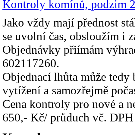
Kontroly komínů, podzim 
Jako vždy mají přednost stá
se uvolní čas, obsloužím i 
Objednávky přiímám výhra
602117260.
Objednací lhůta může tedy bý
vytížení a samozřejmě počas
Cena kontroly pro nové a n
650,- Kč/ průduch vč. DPH