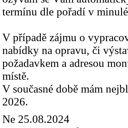
termínu dle pořadí v minul
V případě zájmu o vypracov
nabídky na opravu, či výst
požadavkem a adresou mont
místě.
V současné době mám nejbli
2026.
Ne 25.08.2024