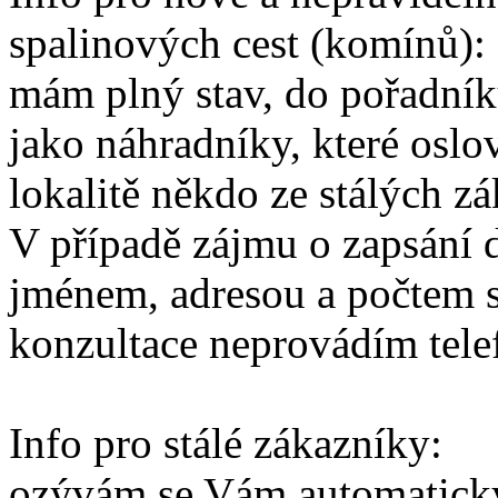
spalinových cest (komínů):
mám plný stav, do pořadník
jako náhradníky, které oslo
lokalitě někdo ze stálých z
V případě zájmu o zapsání 
jménem, adresou a počtem s
konzultace neprovádím tele
Info pro stálé zákazníky:
ozývám se Vám automatick