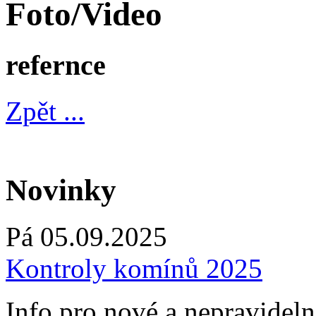
Foto/Video
refernce
Zpět ...
Novinky
Pá 05.09.2025
Kontroly komínů 2025
Info pro nové a nepravidel